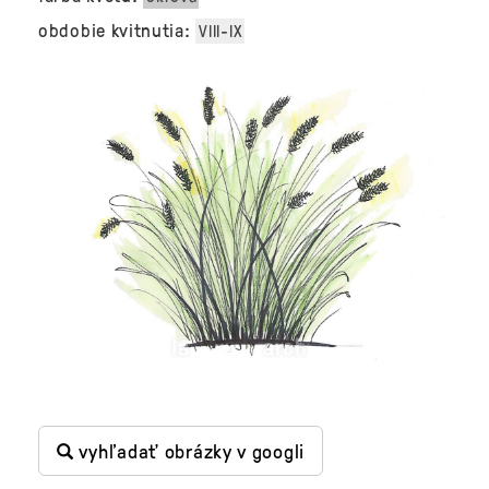
obdobie kvitnutia:
VIII-IX
vyhľadať obrázky v googli