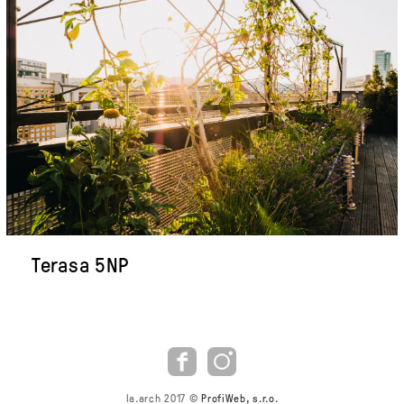
Terasa 5NP
la.arch 2017 ©
ProfiWeb, s.r.o.