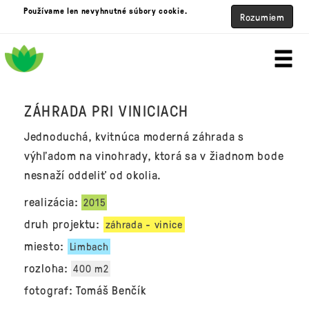
Používame len nevyhnutné súbory cookie.
Rozumiem
ZÁHRADA PRI VINICIACH
Jednoduchá, kvitnúca moderná záhrada s
výhľadom na vinohrady, ktorá sa v žiadnom bode
nesnaží oddeliť od okolia.
realizácia:
2015
druh projektu:
záhrada - vinice
miesto:
Limbach
rozloha:
400 m2
fotograf:
Tomáš Benčík