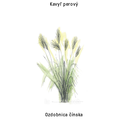
Kavyľ perový
Ozdobnica čínska