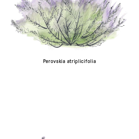
Perovskia atriplicifolia