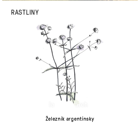
RASTLINY
Železník argentínsky