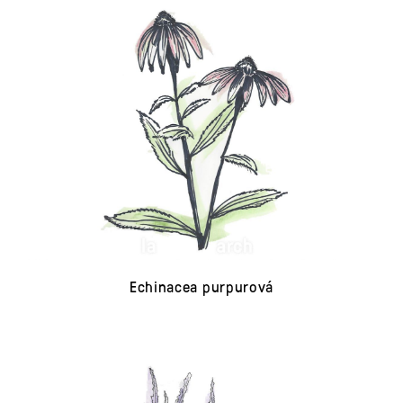
Echinacea purpurová