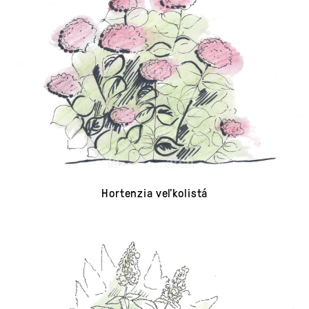
Hortenzia veľkolistá