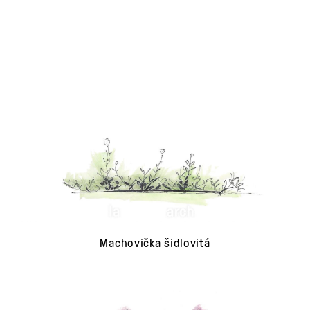
Machovička šidlovitá