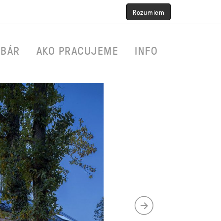
Rozumiem
RBÁR
AKO PRACUJEME
INFO